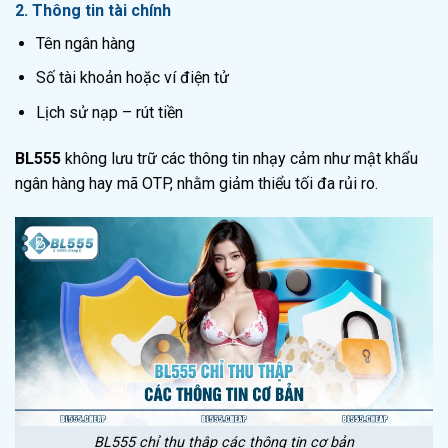
2. Thông tin tài chính
Tên ngân hàng
Số tài khoản hoặc ví điện tử
Lịch sử nạp – rút tiền
BL555
không lưu trữ các thông tin nhạy cảm như mật khẩu
ngân hàng hay mã OTP, nhằm giảm thiểu tối đa rủi ro.
BL555 chỉ thu thập các thông tin cơ bản