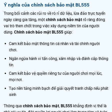
Ý nghĩa của chính sách bảo mật BL555
Trong bối cảnh các rủi ro về rò rỉ dữ liệu, lừa đảo trực tuyến
ngày càng gia tăng, một
chính sách bảo mật
rõ ràng đóng
vai trò then chốt trong việc xây dựng niềm tin của người
dùng.
Chính sách bảo mật BL555
giúp:
Cam kết bảo mật thông tin cá nhân và tài chính người
chơi.
Ngăn ngừa hành vi tấn công, xâm nhập và đánh cắp thông
tin.
Cam kết bảo vệ quyền riêng tư của người chơi mọi lúc,
mọi nơi.
Tạo nền tảng minh bạch để giải quyết tranh chấp nếu phát
sinh
Thông qua
chính sách bảo mật
,
BL555
khẳng định vị thế là