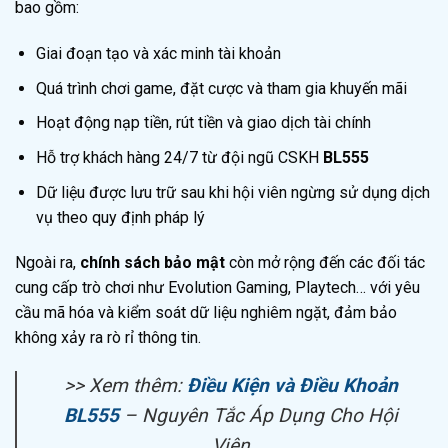
bao gồm:
Giai đoạn tạo và xác minh tài khoản
Quá trình chơi game, đặt cược và tham gia khuyến mãi
Hoạt động nạp tiền, rút tiền và giao dịch tài chính
Hỗ trợ khách hàng 24/7 từ đội ngũ CSKH
BL555
Dữ liệu được lưu trữ sau khi hội viên ngừng sử dụng dịch
vụ theo quy định pháp lý
Ngoài ra,
chính sách bảo mật
còn mở rộng đến các đối tác
cung cấp trò chơi như Evolution Gaming, Playtech… với yêu
cầu mã hóa và kiểm soát dữ liệu nghiêm ngặt, đảm bảo
không xảy ra rò rỉ thông tin.
>> Xem thêm:
Điều Kiện và Điều Khoản
BL555
– Nguyên Tắc Áp Dụng Cho Hội
Viên