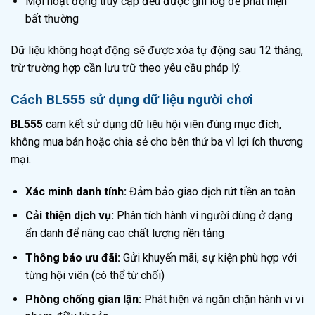
Mọi hoạt động truy cập đều được ghi log để phát hiện
bất thường
Dữ liệu không hoạt động sẽ được xóa tự động sau 12 tháng,
trừ trường hợp cần lưu trữ theo yêu cầu pháp lý.
Cách BL555 sử dụng dữ liệu người chơi
BL555
cam kết sử dụng dữ liệu hội viên đúng mục đích,
không mua bán hoặc chia sẻ cho bên thứ ba vì lợi ích thương
mại.
Xác minh danh tính:
Đảm bảo giao dịch rút tiền an toàn
Cải thiện dịch vụ:
Phân tích hành vi người dùng ở dạng
ẩn danh để nâng cao chất lượng nền tảng
Thông báo ưu đãi:
Gửi khuyến mãi, sự kiện phù hợp với
từng hội viên (có thể từ chối)
Phòng chống gian lận:
Phát hiện và ngăn chặn hành vi vi