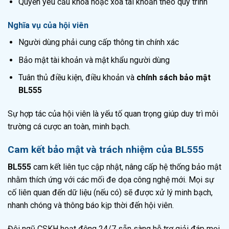
Quyền yêu cầu khóa hoặc xóa tài khoản theo quy trình
Nghĩa vụ của hội viên
Người dùng phải cung cấp thông tin chính xác
Bảo mật tài khoản và mật khẩu người dùng
Tuân thủ điều kiện, điều khoản và
chính sách bảo mật
BL555
Sự hợp tác của hội viên là yếu tố quan trọng giúp duy trì môi
trường cá cược an toàn, minh bạch.
Cam kết bảo mật và trách nhiệm của BL555
BL555
cam kết liên tục cập nhật, nâng cấp hệ thống bảo mật
nhằm thích ứng với các mối đe dọa công nghệ mới. Mọi sự
cố liên quan đến dữ liệu (nếu có) sẽ được xử lý minh bạch,
nhanh chóng và thông báo kịp thời đến hội viên.
Đội ngũ CSKH hoạt động 24/7 sẵn sàng hỗ trợ giải đáp mọi