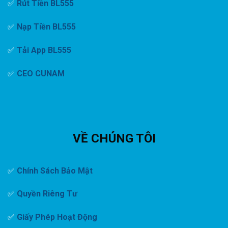
✅
Rút Tiền BL555
✅
Nạp Tiền BL555
✅
Tải App BL555
✅
CEO CUNAM
VỀ CHÚNG TÔI
✅
Chính Sách Bảo Mật
✅
Quyền Riêng Tư
✅
Giấy Phép Hoạt Động