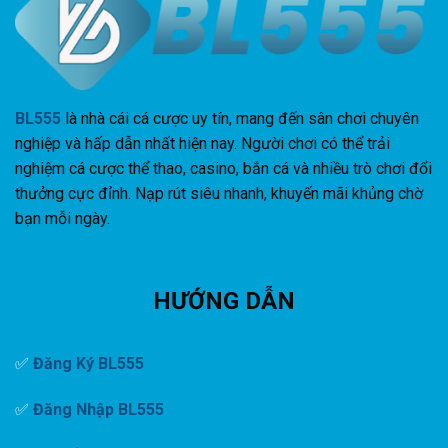
BL555
là nhà cái cá cược uy tín, mang đến sân chơi chuyên
nghiệp và hấp dẫn nhất hiện nay. Người chơi có thể trải
nghiệm cá cược thể thao, casino, bắn cá và nhiều trò chơi đổi
thưởng cực đỉnh. Nạp rút siêu nhanh, khuyến mãi khủng chờ
bạn mỗi ngày.
HƯỚNG DẪN
✅
Đăng Ký BL555
✅
Đăng Nhập BL555