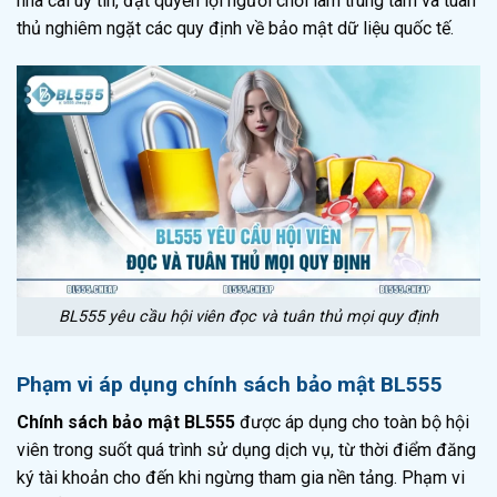
nhà cái uy tín, đặt quyền lợi người chơi làm trung tâm và tuân
thủ nghiêm ngặt các quy định về bảo mật dữ liệu quốc tế.
BL555 yêu cầu hội viên đọc và tuân thủ mọi quy định
Phạm vi áp dụng chính sách bảo mật BL555
Chính sách bảo mật BL555
được áp dụng cho toàn bộ hội
viên trong suốt quá trình sử dụng dịch vụ, từ thời điểm đăng
ký tài khoản cho đến khi ngừng tham gia nền tảng. Phạm vi