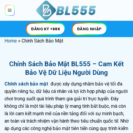
Skip
to
content
ĐĂNG KÝ +88K
ĐĂNG NHẬP
Home
»
Chính Sách Bảo Mật
Chính Sách Bảo Mật BL555 – Cam Kết
Bảo Vệ Dữ Liệu Người Dùng
Chính sách bảo mật
được xây dựng nhằm bảo vệ tối đa
quyền riêng tư, dữ liệu cá nhân và lợi ích hợp pháp của người
chơi trong suốt quá trình tham gia giải trí trực tuyến. Đây
không chỉ là một tài liệu pháp lý mang tính bắt buộc, mà còn
là lời cam kết mạnh mẽ của nền tảng đối với sự minh bạch,
an toàn và trách nhiệm vận hành theo tiêu chuẩn quốc tế. Nhờ
áp dụng các công nghệ bảo mật tiên tiến cùng quy trình kiểm