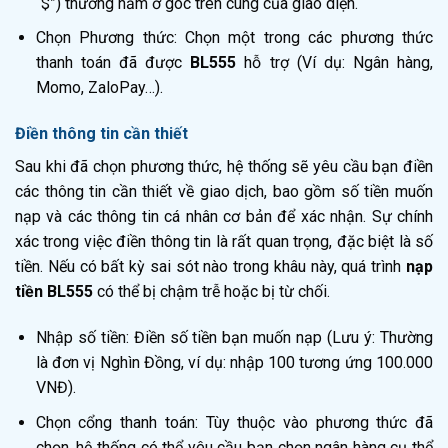
“$”) thường nằm ở góc trên cùng của giao diện.
Chọn Phương thức: Chọn một trong các phương thức
thanh toán đã được
BL555
hỗ trợ (Ví dụ: Ngân hàng,
Momo, ZaloPay…).
Điền thông tin cần thiết
Sau khi đã chọn phương thức, hệ thống sẽ yêu cầu bạn điền
các thông tin cần thiết về giao dịch, bao gồm số tiền muốn
nạp và các thông tin cá nhân cơ bản để xác nhận. Sự chính
xác trong việc điền thông tin là rất quan trọng, đặc biệt là số
tiền. Nếu có bất kỳ sai sót nào trong khâu này, quá trình
nạp
tiền BL555
có thể bị chậm trễ hoặc bị từ chối.
Nhập số tiền: Điền số tiền bạn muốn nạp (Lưu ý: Thường
là đơn vị Nghìn Đồng, ví dụ: nhập 100 tương ứng 100.000
VNĐ).
Chọn cổng thanh toán: Tùy thuộc vào phương thức đã
chọn, hệ thống có thể yêu cầu bạn chọn ngân hàng cụ thể