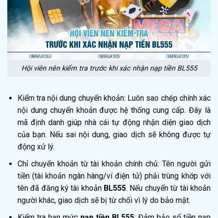
Hội viên nên kiểm tra trước khi xác nhận nạp tiền BL555
Kiểm tra nội dung chuyển khoản: Luôn sao chép chính xác
nội dung chuyển khoản được hệ thống cung cấp. Đây là
mã định danh giúp nhà cái tự động nhận diện giao dịch
của bạn. Nếu sai nội dung, giao dịch sẽ không được tự
động xử lý.
Chỉ chuyển khoản từ tài khoản chính chủ: Tên người gửi
tiền (tài khoản ngân hàng/ví điện tử) phải trùng khớp với
tên đã đăng ký tài khoản
BL555
. Nếu chuyển từ tài khoản
người khác, giao dịch sẽ bị từ chối vì lý do bảo mật.
Kiểm tra hạn mức
nạp tiền BL555
: Đảm bảo số tiền nạp