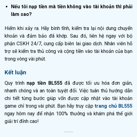
Nếu tôi nạp tiền mà tiền không vào tài khoản thì phải
làm sao?
Hiếm khi xảy ra. Hãy bình tĩnh, kiểm tra lại nội dung chuyển
khoản và đảm bảo đã khớp. Sau đó, liên hệ ngay với bộ
phận CSKH 24/7, cung cấp biên lai giao dịch. Nhân viên hỗ
trợ sẽ kiểm tra thủ công và cộng tiền vào tài khoản của bạn
trong vòng vài phút.
Kết luận
Quy trình
nạp tiền
BL55
5
đã được tối ưu hóa đơn giản,
nhanh chóng và an toàn tuyệt đối. Việc tuân thủ hướng dẫn
chi tiết từng bước giúp vốn được cập nhật vào tài khoản
game chỉ trong vài phút. Bạn hãy truy cập
trang chủ BL555
ngay hôm nay để nhận 100% thưởng và khám phá thế giới
giải trí đỉnh cao!