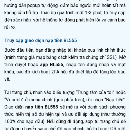
hướng dẫn popup tự động, đảm bảo người mới hoàn tất mà
không cần hỗ trợ. Toàn bộ quá trình mất 1-3 phút, từ truy cập
đến xác nhận, với hệ thống tự động phát hiện lỗi và cảnh báo
rủi ro.
Truy cập giao diện nạp tiền BL555
Bước đầu tiên, bạn đăng nhập tài khoản qua link chính thức
(tránh trang giả mạo bằng cách kiểm tra chứng chỉ SSL). Mở
trình duyệt hoặc
app BL555
, nhập tên đăng nhập và mật
khẩu, sau đó kích hoạt 2FA nếu đã thiết lập để tăng lớp bảo
vệ.
Tại trang chủ, nhấn vào biểu tượng “Trung tâm của tôi” hoặc
“Ví cược” ở menu chính (góc phải trên), rồi chọn “Nạp tiền”.
Giao diện
nạp tiền BL555
sẽ mở ra với danh sách phương
thức, hiển thị số dư hiện tại và ưu đãi áp dụng (như thưởng
100% cho nạp đầu). Nếu dùng di động, app từ trang chủ sẽ
tự động chuyển sang chế độ nạp nhanh, hỗ trợ quét QR một