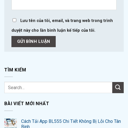
Lưu tên của tôi, email, và trang web trong trình
duyệt này cho lần bình luận kế tiếp của tôi.
TÌM KIẾM
BÀI VIẾT MỚI NHẤT
Cách Tải App BL555 Chi Tiết Không Bị Lỗi Cho Tân
Binh