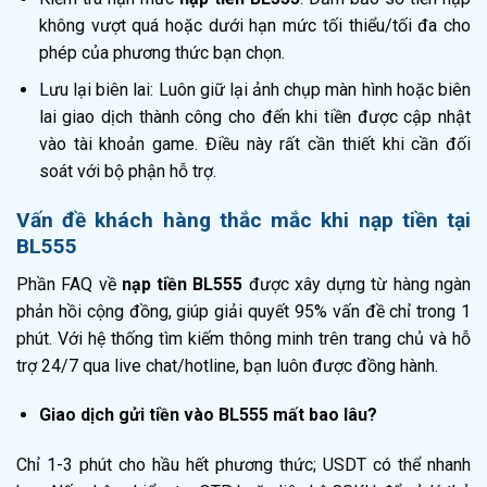
không vượt quá hoặc dưới hạn mức tối thiểu/tối đa cho
phép của phương thức bạn chọn.
Lưu lại biên lai: Luôn giữ lại ảnh chụp màn hình hoặc biên
lai giao dịch thành công cho đến khi tiền được cập nhật
vào tài khoản game. Điều này rất cần thiết khi cần đối
soát với bộ phận hỗ trợ.
Vấn đề khách hàng thắc mắc khi nạp tiền tại
BL555
Phần FAQ về
nạp tiền BL555
được xây dựng từ hàng ngàn
phản hồi cộng đồng, giúp giải quyết 95% vấn đề chỉ trong 1
phút. Với hệ thống tìm kiếm thông minh trên trang chủ và hỗ
trợ 24/7 qua live chat/hotline, bạn luôn được đồng hành.
Giao dịch gửi tiền vào BL555 mất bao lâu?
Chỉ 1-3 phút cho hầu hết phương thức; USDT có thể nhanh