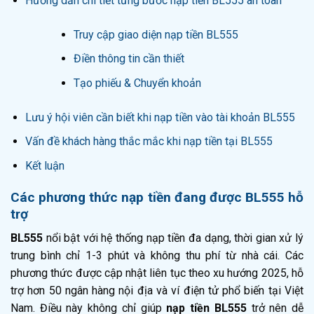
Hướng dẫn chi tiết từng bước nạp tiền BL555 an toàn
Truy cập giao diện nạp tiền BL555
Điền thông tin cần thiết
Tạo phiếu & Chuyển khoản
Lưu ý hội viên cần biết khi nạp tiền vào tài khoản BL555
Vấn đề khách hàng thắc mắc khi nạp tiền tại BL555
Kết luận
Các phương thức nạp tiền đang được BL555 hỗ
trợ
BL555
nổi bật với hệ thống nạp tiền đa dạng, thời gian xử lý
trung bình chỉ 1-3 phút và không thu phí từ nhà cái. Các
phương thức được cập nhật liên tục theo xu hướng 2025, hỗ
trợ hơn 50 ngân hàng nội địa và ví điện tử phổ biến tại Việt
Nam. Điều này không chỉ giúp
nạp tiền BL555
trở nên dễ