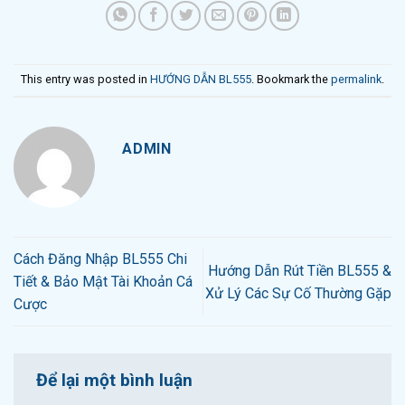
This entry was posted in
HƯỚNG DẪN BL555
. Bookmark the
permalink
.
ADMIN
Cách Đăng Nhập BL555 Chi
Hướng Dẫn Rút Tiền BL555 &
Tiết & Bảo Mật Tài Khoản Cá
Xử Lý Các Sự Cố Thường Gặp
Cược
Để lại một bình luận