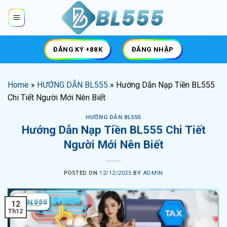
Skip
to
content
ĐĂNG KÝ +88K
ĐĂNG NHẬP
Home
»
HƯỚNG DẪN BL555
»
Hướng Dẫn Nạp Tiền BL555
Chi Tiết Người Mới Nên Biết
HƯỚNG DẪN BL555
Hướng Dẫn Nạp Tiền BL555 Chi Tiết
Người Mới Nên Biết
POSTED ON
12/12/2025
BY
ADMIN
12
Th12