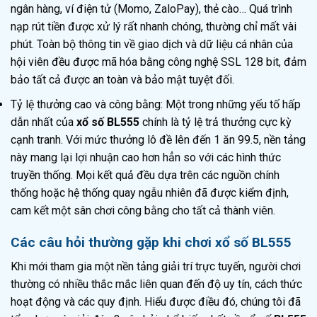
ngân hàng, ví điện tử (Momo, ZaloPay), thẻ cào… Quá trình
nạp rút tiền được xử lý rất nhanh chóng, thường chỉ mất vài
phút. Toàn bộ thông tin về giao dịch và dữ liệu cá nhân của
hội viên đều được mã hóa bằng công nghệ SSL 128 bit, đảm
bảo tất cả được an toàn và bảo mật tuyệt đối.
Tỷ lệ thưởng cao và công bằng: Một trong những yếu tố hấp
dẫn nhất của
xổ số BL555
chính là tỷ lệ trả thưởng cực kỳ
cạnh tranh. Với mức thưởng lô đề lên đến 1 ăn 99.5, nền tảng
này mang lại lợi nhuận cao hơn hẳn so với các hình thức
truyền thống. Mọi kết quả đều dựa trên các nguồn chính
thống hoặc hệ thống quay ngẫu nhiên đã được kiểm định,
cam kết một sân chơi công bằng cho tất cả thành viên.
Các câu hỏi thường gặp khi chơi xổ số BL555
Khi mới tham gia một nền tảng giải trí trực tuyến, người chơi
thường có nhiều thắc mắc liên quan đến độ uy tín, cách thức
hoạt động và các quy định. Hiểu được điều đó, chúng tôi đã