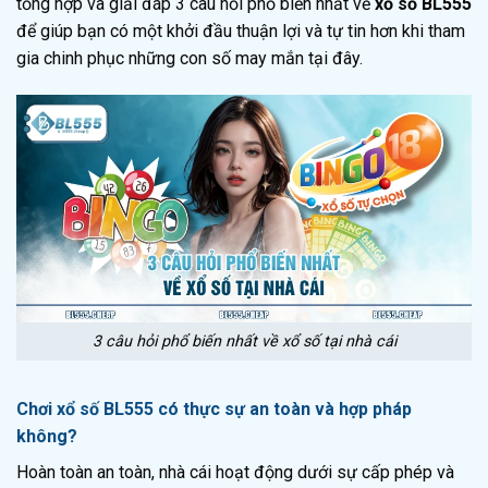
tổng hợp và giải đáp 3 câu hỏi phổ biến nhất về
xổ số BL555
để giúp bạn có một khởi đầu thuận lợi và tự tin hơn khi tham
gia chinh phục những con số may mắn tại đây.
3 câu hỏi phổ biến nhất về xổ số tại nhà cái
Chơi xổ số BL555 có thực sự an toàn và hợp pháp
không?
Hoàn toàn an toàn, nhà cái hoạt động dưới sự cấp phép và